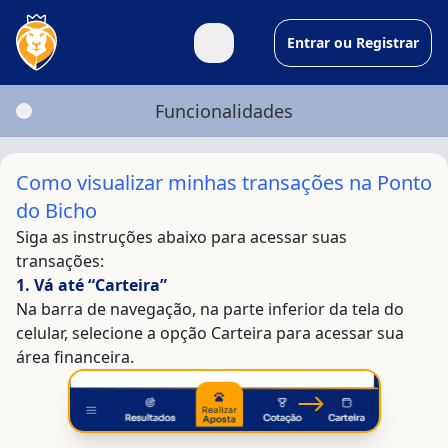
Entrar ou Registrar
Funcionalidades
Passo a passo para acessar seu histórico financeiro
Como visualizar minhas transações na Ponto
do Bicho
Siga as instruções abaixo para acessar suas
transações:
. Vá até “Carteira”
Na barra de navegação, na parte inferior da tela do
celular, selecione a opção Carteira para acessar sua
área financeira.