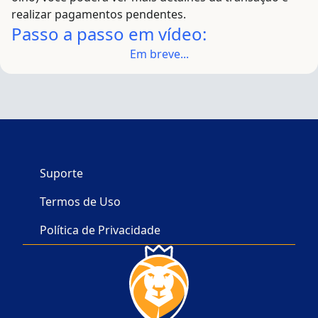
realizar pagamentos pendentes.
Passo a passo em vídeo:
Em breve...
Suporte
Termos de Uso
Política de Privacidade