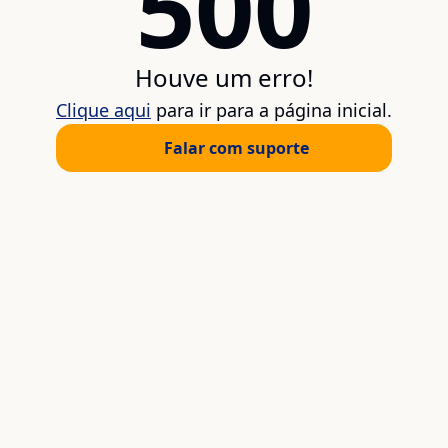
500
Houve um erro!
Clique aqui
para ir para a página inicial.
Falar com suporte