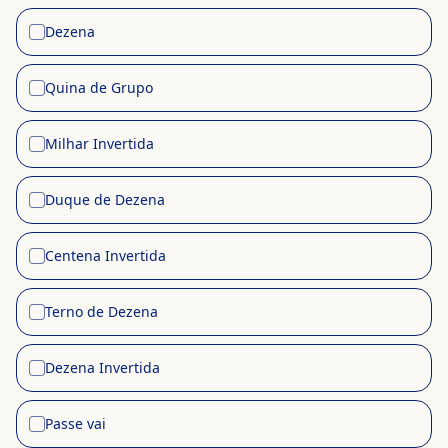
Dezena
✓
Quina de Grupo
✓
Milhar Invertida
✓
Duque de Dezena
✓
Centena Invertida
✓
Terno de Dezena
✓
Dezena Invertida
✓
Passe vai
✓