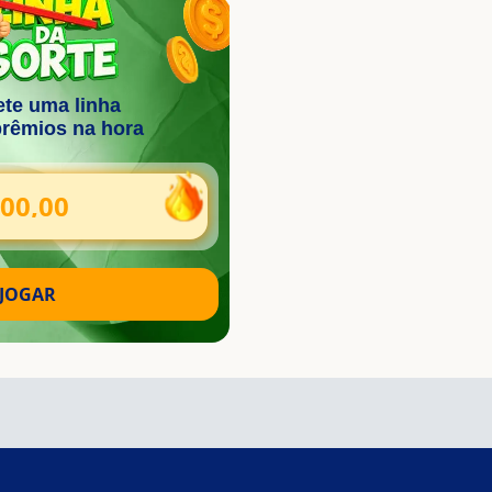
ete uma
linha
prêmios na hora
000,00
JOGAR