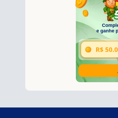
Compl
e ganhe 
R$ 50.