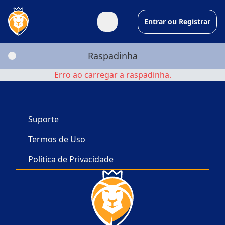
Entrar ou Registrar
Raspadinha
Erro ao carregar a raspadinha.
Suporte
Termos de Uso
Política de Privacidade