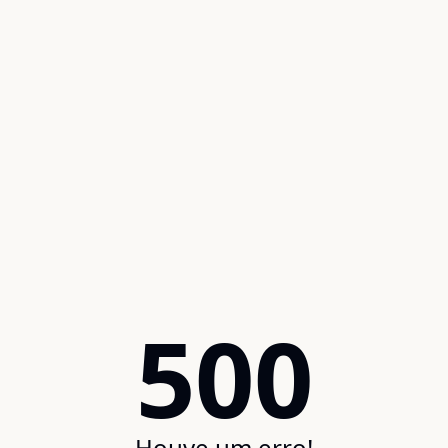
500
Houve um erro!